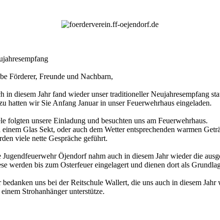
ujahresempfang
be Förderer, Freunde und Nachbarn,
h in diesem Jahr fand wieder unser traditioneller Neujahresempfang stat
u hatten wir Sie Anfang Januar in unser Feuerwehrhaus eingeladen.
le folgten unsere Einladung und besuchten uns am Feuerwehrhaus.
 einem Glas Sekt, oder auch dem Wetter entsprechenden warmen Getr
den viele nette Gespräche geführt.
 Jugendfeuerwehr Öjendorf nahm auch in diesem Jahr wieder die aus
se werden bis zum Osterfeuer eingelagert und dienen dort als Grundlag
 bedanken uns bei der Reitschule Wallert, die uns auch in diesem Jahr 
 einem Strohanhänger unterstütze.